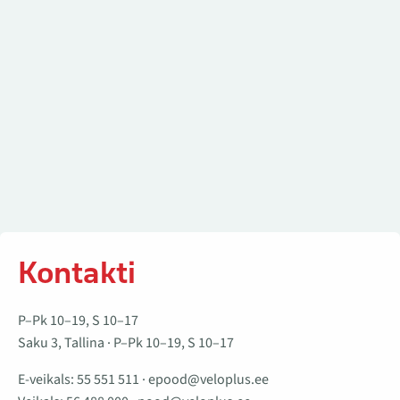
Kontakti
P–Pk 10–19, S 10–17
Saku 3, Tallina · P–Pk 10–19, S 10–17
E-veikals:
55 551 511
·
epood@veloplus.ee