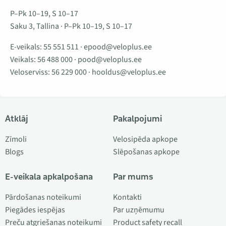
P–Pk 10–19, S 10–17
Saku 3, Tallina · P–Pk 10–19, S 10–17
E-veikals:
55 551 511
·
epood@veloplus.ee
Veikals:
56 488 000
·
pood@veloplus.ee
Veloserviss:
56 229 000
·
hooldus@veloplus.ee
Atklāj
Pakalpojumi
Zīmoli
Velosipēda apkope
Blogs
Slēpošanas apkope
E-veikala apkalpošana
Par mums
Pārdošanas noteikumi
Kontakti
Piegādes iespējas
Par uzņēmumu
Preču atgriešanas noteikumi
Product safety recall