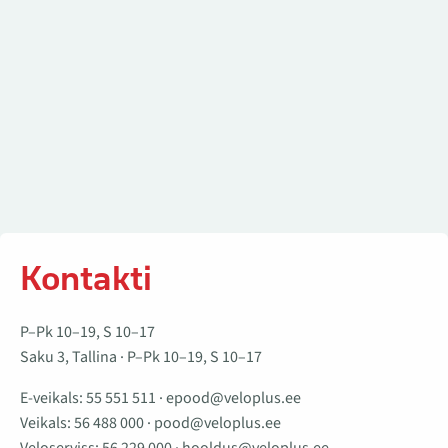
Kontakti
P–Pk 10–19, S 10–17
Saku 3, Tallina · P–Pk 10–19, S 10–17
E-veikals:
55 551 511
·
epood@veloplus.ee
Veikals:
56 488 000
·
pood@veloplus.ee