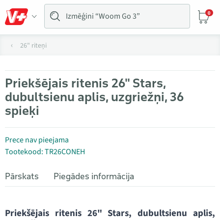
0
26" riteņi
Priekšējais ritenis 26" Stars,
dubultsienu aplis, uzgriežņi, 36
spieķi
Prece nav pieejama
Tootekood: TR26CONEH
Pārskats
Piegādes informācija
Priekšējais ritenis 26" Stars, dubultsienu aplis,