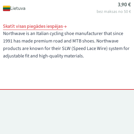
3,90 €
Lietuva
bez maksas no 50 €
Skatīt visas piegādes iespējas
Northwave is an Italian cycling shoe manufacturer that since
1991 has made premium road and MTB shoes. Northwave
products are known for their SLW (Speed Lace Wire) system for
adjustable fit and high-quality materials.
Kontakti