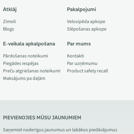
Atklāj
Pakalpojumi
Zīmoli
Velosipēda apkope
Blogs
Slēpošanas apkope
E-veikala apkalpošana
Par mums
Pārdošanas noteikumi
Kontakti
Piegādes iespējas
Par uzņēmumu
Preču atgriešanas noteikumi
Product safety recall
Maksājums pa daļām
PIEVIENOJIES MŪSU JAUNUMIEM
Saņemiet noderīgus jaunumus un labākos piedāvājumus