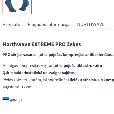
Pārskats
Piegādes informācija
NORTHWAVE
Northwave EXTREME PRO Zeķes
PRO sērijas vasaras, ļoti elpojošas kompresijas antibakteriālas
Mainīgas kompresijas zeķe ar
ļoti elpojošu tīkla struktūru
Qskin bakteriostatiskā un svaigas sajūtas
dzija
Pēdas zole strukturēta, lai nodrošinātu
lielāku atbalstu un komp
Augstums: 17 cm
Igaunija