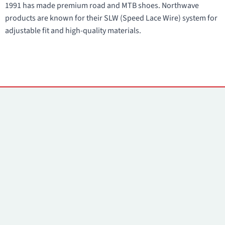
1991 has made premium road and MTB shoes. Northwave
products are known for their SLW (Speed Lace Wire) system for
adjustable fit and high-quality materials.
Kontakti