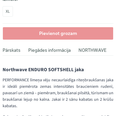
XL
Pievienot grozam
Pārskats
Piegādes informācija
NORTHWAVE
Northwave ENDURO SOFTSHELL jaka
PERFORMANCE līmeņa vēju necaurlaidīga riteņbraukšanas jaka
ir ideāli piemērota zemas intensitātes braucieniem rudenī,
pavasarī un ziemā – piemēram, braukšanai pilsētā, tūrismam un
braukšanai lejup no kalna. Jakai ir 2 sānu kabatas un 2 krūšu
kabatas.