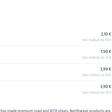
2,10 €
bez maksas no 50 €
7,50 €
bez maksas no 75 €
3,90 €
bez maksas no 50 €
3,90 €
bez maksas no 50 €
991 has made premium road and MTB shoes. Northwave products are