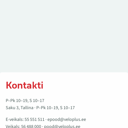
Kontakti
P–Pk 10–19, S 10–17
Saku 3, Tallina · P–Pk 10–19, S 10–17
E-veikals:
55 551 511
·
epood@veloplus.ee
Veikals:
56 488 000
·
pood@veloplus.ee