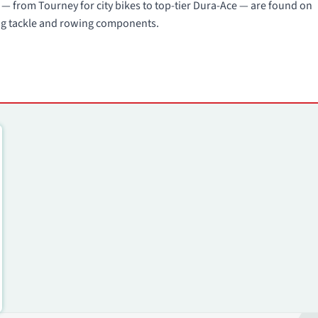
 — from Tourney for city bikes to top-tier Dura-Ace — are found on
ing tackle and rowing components.