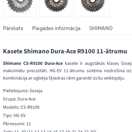
Pārskats
Piegādes informācija
SHIMANO
Kasete Shimano Dura-Ace R9100 11-ātrumu
Shimano CS-R9100 Dura-Ace
kasete ir augstākās klases šose
maksimālu precizitāti. HG-EV 11-ātrumu sistēma nodrošina izci
kombinācija ar oglekļa šķiedras rāmi garantē izcilu veiktspēju.
Pielietojums: šoseja
Grupa: Dura-Ace
Modelis: CS-R9100
Tips: HG-EV
Pārnesumi: 11