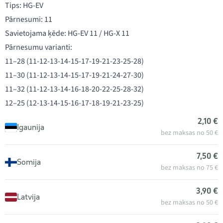
Tips: HG-EV
Pārnesumi: 11
Savietojama ķēde: HG-EV 11 / HG-X 11
Pārnesumu varianti:
11–28 (11-12-13-14-15-17-19-21-23-25-28)
11–30 (11-12-13-14-15-17-19-21-24-27-30)
11–32 (11-12-13-14-16-18-20-22-25-28-32)
12–25 (12-13-14-15-16-17-18-19-21-23-25)
2,10 €
Igaunija
bez maksas no 50 €
7,50 €
Somija
bez maksas no 75 €
3,90 €
Latvija
bez maksas no 50 €