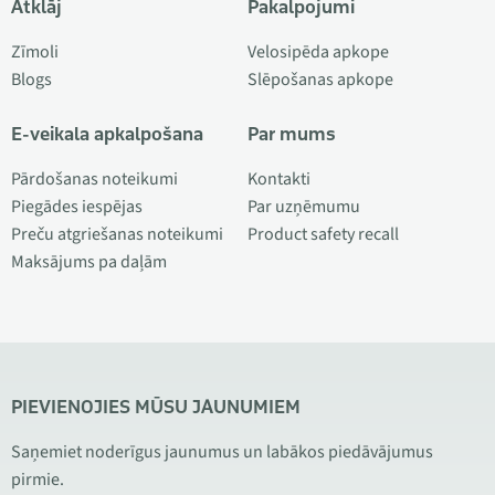
Atklāj
Pakalpojumi
Zīmoli
Velosipēda apkope
Blogs
Slēpošanas apkope
E-veikala apkalpošana
Par mums
Pārdošanas noteikumi
Kontakti
Piegādes iespējas
Par uzņēmumu
Preču atgriešanas noteikumi
Product safety recall
Maksājums pa daļām
PIEVIENOJIES MŪSU JAUNUMIEM
Saņemiet noderīgus jaunumus un labākos piedāvājumus
pirmie.