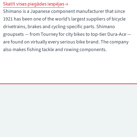
Skatīt visas piegādes iespējas
Shimano is a Japanese component manufacturer that since
1921 has been one of the world’s largest suppliers of bicycle
drivetrains, brakes and cycling-specific parts. Shimano
groupsets — from Tourney for city bikes to top-tier Dura-Ace —
are found on virtually every serious bike brand. The company
also makes fishing tackle and rowing components.
Kontakti