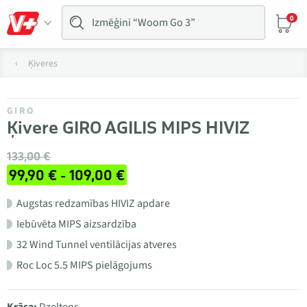
0
Ķiveres
GIRO
Ķivere GIRO AGILIS MIPS HIVIZ
133,00 €
99,90 € - 109,00 €
Augstas redzamības HIVIZ apdare
Iebūvēta MIPS aizsardzība
32 Wind Tunnel ventilācijas atveres
Roc Loc 5.5 MIPS pielāgojums