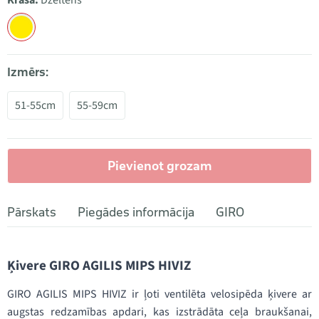
Krāsa:
Dzeltens
Izmērs:
51-55cm
55-59cm
Pievienot grozam
Pārskats
Piegādes informācija
GIRO
Ķivere GIRO AGILIS MIPS HIVIZ
GIRO AGILIS MIPS HIVIZ ir ļoti ventilēta velosipēda ķivere ar
augstas redzamības apdari, kas izstrādāta ceļa braukšanai,