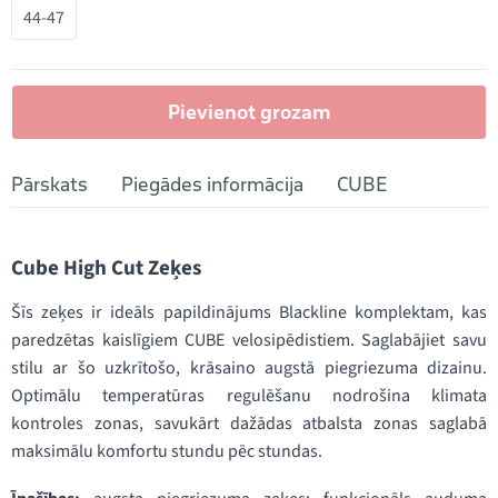
44-47
Pievienot grozam
Pārskats
Piegādes informācija
CUBE
Cube High Cut Zeķes
Šīs zeķes ir ideāls papildinājums Blackline komplektam, kas
paredzētas kaislīgiem CUBE velosipēdistiem. Saglabājiet savu
stilu ar šo uzkrītošo, krāsaino augstā piegriezuma dizainu.
Optimālu temperatūras regulēšanu nodrošina klimata
kontroles zonas, savukārt dažādas atbalsta zonas saglabā
maksimālu komfortu stundu pēc stundas.