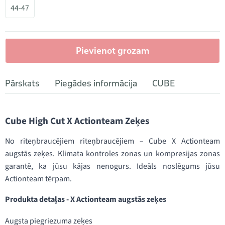
44-47
Pievienot grozam
Pārskats
Piegādes informācija
CUBE
Cube High Cut X Actionteam Zeķes
No riteņbraucējiem riteņbraucējiem – Cube X Actionteam
augstās zeķes. Klimata kontroles zonas un kompresijas zonas
garantē, ka jūsu kājas nenogurs. Ideāls noslēgums jūsu
Actionteam tērpam.
Produkta detaļas - X Actionteam augstās zeķes
Augsta piegriezuma zeķes