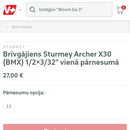
0
Brīvrumbas
STURMEY
Brīvgājiens Sturmey Archer X30
(BMX) 1/2×3/32" vienā pārnesumā
27,00 €
Pārnesumu opcija:
13