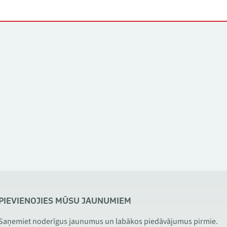
PIEVIENOJIES MŪSU JAUNUMIEM
Saņemiet noderīgus jaunumus un labākos piedāvājumus pirmie.