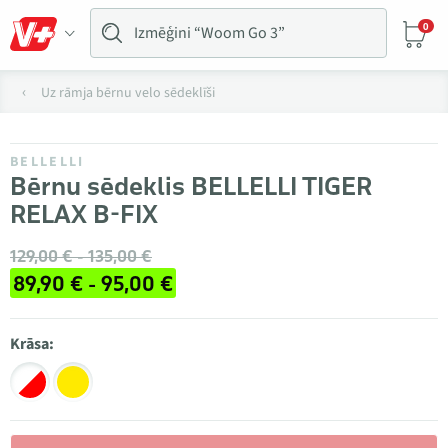
0
Uz rāmja bērnu velo sēdeklīši
BELLELLI
Bērnu sēdeklis BELLELLI TIGER
RELAX B-FIX
129,00 € - 135,00 €
89,90 € - 95,00 €
Krāsa: