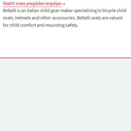
Skatīt visas piegādes iespējas
Bellelli is an Italian child gear maker specialising in bicycle child
seats, helmets and other accessories. Bellelli seats are valued
for child comfort and mounting safety.
Kontakti