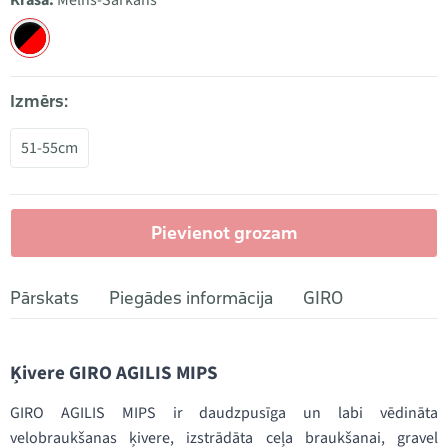
Krāsa:
Melns-Sarkans
Izmērs:
51-55cm
Pievienot grozam
Pārskats
Piegādes informācija
GIRO
Ķivere GIRO AGILIS MIPS
GIRO AGILIS MIPS ir daudzpusīga un labi vēdināta
velobraukšanas ķivere, izstrādāta ceļa braukšanai, gravel