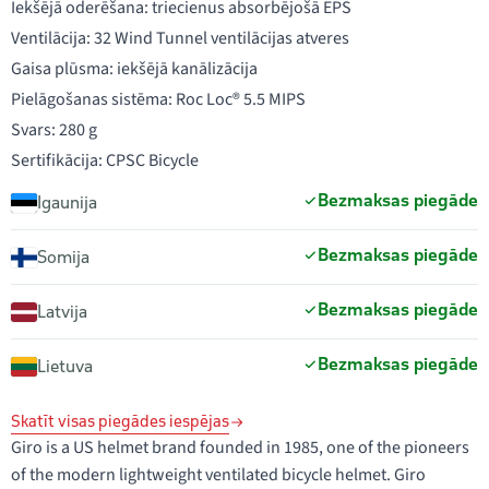
Iekšējā oderēšana: triecienus absorbējošā EPS
Ventilācija: 32 Wind Tunnel ventilācijas atveres
Gaisa plūsma: iekšējā kanālizācija
Pielāgošanas sistēma: Roc Loc® 5.5 MIPS
Svars: 280 g
Sertifikācija: CPSC Bicycle
Bezmaksas piegāde
Igaunija
Bezmaksas piegāde
Somija
Bezmaksas piegāde
Latvija
Bezmaksas piegāde
Lietuva
Skatīt visas piegādes iespējas
Giro is a US helmet brand founded in 1985, one of the pioneers
of the modern lightweight ventilated bicycle helmet. Giro