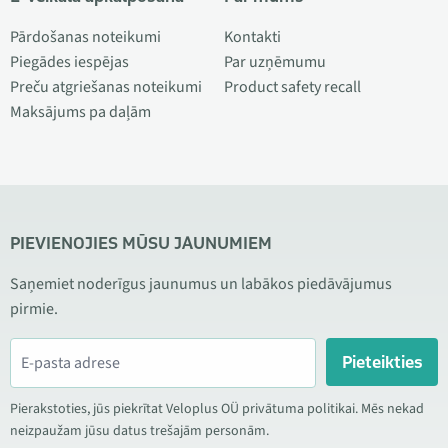
Pārdošanas noteikumi
Kontakti
Piegādes iespējas
Par uzņēmumu
Preču atgriešanas noteikumi
Product safety recall
Maksājums pa daļām
PIEVIENOJIES MŪSU JAUNUMIEM
Saņemiet noderīgus jaunumus un labākos piedāvājumus
pirmie.
Pieteikties
Pierakstoties, jūs piekrītat Veloplus OÜ privātuma politikai. Mēs nekad
neizpaužam jūsu datus trešajām personām.