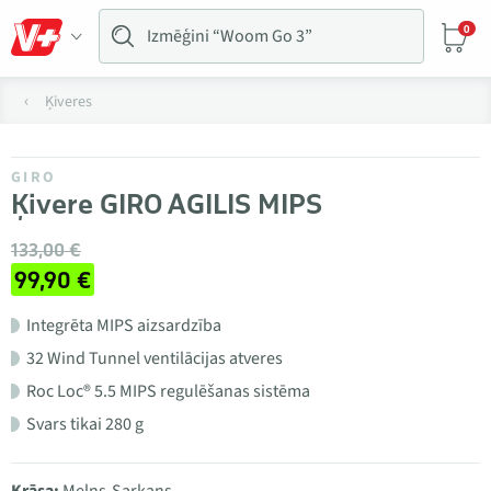
0
Ķiveres
GIRO
Ķivere GIRO AGILIS MIPS
133,00 €
99,90 €
Integrēta MIPS aizsardzība
32 Wind Tunnel ventilācijas atveres
Roc Loc® 5.5 MIPS regulēšanas sistēma
Svars tikai 280 g