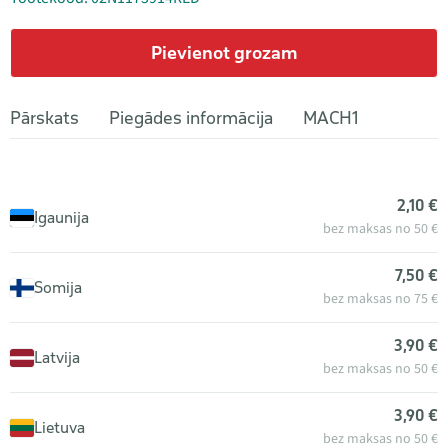
Pievienot grozam
Pārskats
Piegādes informācija
MACH1
2,10 €
Igaunija
bez maksas no 50 €
7,50 €
Somija
bez maksas no 75 €
3,90 €
Latvija
bez maksas no 50 €
3,90 €
Lietuva
bez maksas no 50 €