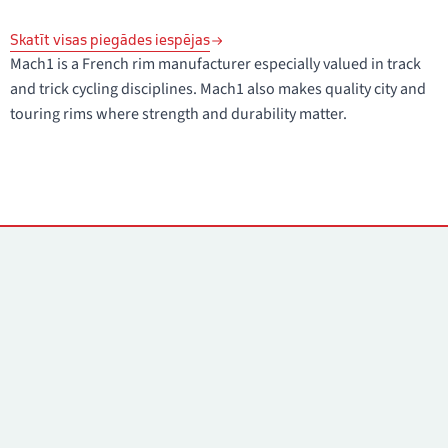
Skatīt visas piegādes iespējas
Mach1 is a French rim manufacturer especially valued in track
and trick cycling disciplines. Mach1 also makes quality city and
touring rims where strength and durability matter.
Kontakti