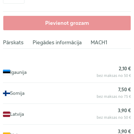
Pievienot grozam
Pārskats
Piegādes informācija
MACH1
2,10 €
Igaunija
bez maksas no 50 €
7,50 €
Somija
bez maksas no 75 €
3,90 €
Latvija
bez maksas no 50 €
3,90 €