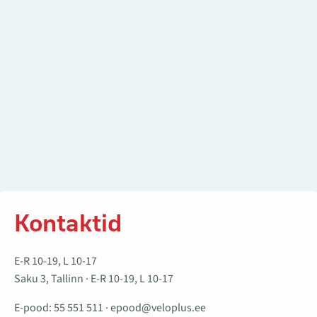
Kontaktid
E-R 10-19, L 10-17
Saku 3, Tallinn · E-R 10-19, L 10-17
E-pood:
55 551 511
·
epood@veloplus.ee