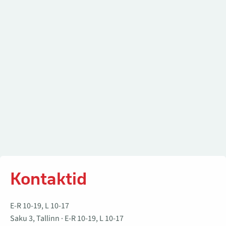
Kontaktid
Kontaktid
E-R 10-19, L 10-17
Saku 3, Tallinn · E-R 10-19, L 10-17