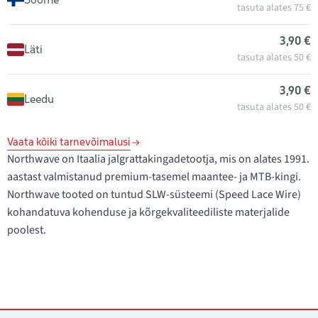
tasuta alates 75 €
3,90 €
Läti
tasuta alates 50 €
3,90 €
Leedu
tasuta alates 50 €
Vaata kõiki tarnevõimalusi
Northwave on Itaalia jalgrattakingadetootja, mis on alates 1991.
aastast valmistanud premium-tasemel maantee- ja MTB-kingi.
Northwave tooted on tuntud SLW-süsteemi (Speed Lace Wire)
kohandatuva kohenduse ja kõrgekvaliteediliste materjalide
poolest.