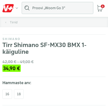
0
Tirrid
SHIMANO
Tirr Shimano SF-MX30 BMX 1-
käiguline
42,00 € - 49,00 €
34,90 €
Hammaste arv:
16
18