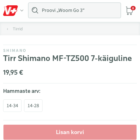
0
Tirrid
SHIMANO
Tirr Shimano MF-TZ500 7-käiguline
19,95 €
Hammaste arv:
14-34
14-28
Lisan korvi