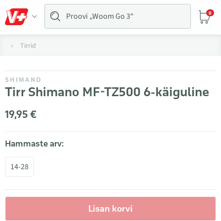
0
Tirrid
SHIMANO
Tirr Shimano MF-TZ500 6-käiguline
19,95 €
Hammaste arv:
14-28
Lisan korvi