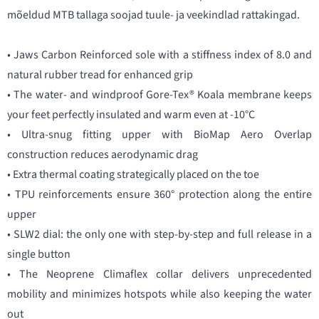
mõeldud MTB tallaga soojad tuule- ja veekindlad rattakingad.
• Jaws Carbon Reinforced sole with a stiffness index of 8.0 and
natural rubber tread for enhanced grip
• The water- and windproof Gore-Tex® Koala membrane keeps
your feet perfectly insulated and warm even at -10°C
• Ultra-snug fitting upper with BioMap Aero Overlap
construction reduces aerodynamic drag
• Extra thermal coating strategically placed on the toe
• TPU reinforcements ensure 360° protection along the entire
upper
• SLW2 dial: the only one with step-by-step and full release in a
single button
• The Neoprene Climaflex collar delivers unprecedented
mobility and minimizes hotspots while also keeping the water
out