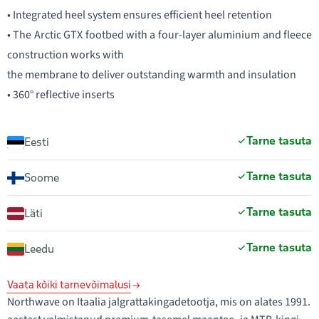
• Integrated heel system ensures efficient heel retention
• The Arctic GTX footbed with a four-layer aluminium and fleece
construction works with
the membrane to deliver outstanding warmth and insulation
• 360° reflective inserts
Tarne tasuta
Eesti
Tarne tasuta
Soome
Tarne tasuta
Läti
Tarne tasuta
Leedu
Vaata kõiki tarnevõimalusi
Northwave on Itaalia jalgrattakingadetootja, mis on alates 1991.