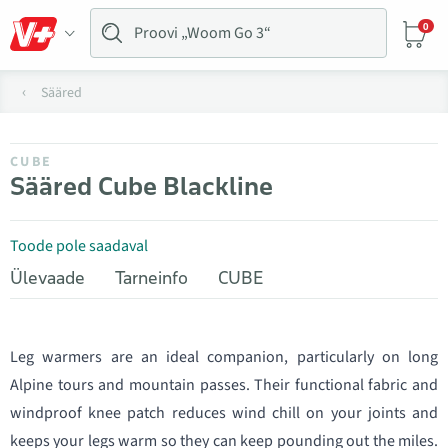
0
Sääred
CUBE
Sääred Cube Blackline
Toode pole saadaval
Ülevaade
Tarneinfo
CUBE
Leg warmers are an ideal companion, particularly on long
Alpine tours and mountain passes. Their functional fabric and
windproof knee patch reduces wind chill on your joints and
keeps your legs warm so they can keep pounding out the miles.