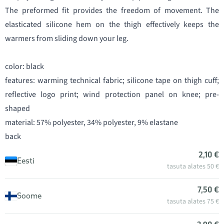
The preformed fit provides the freedom of movement. The
elasticated silicone hem on the thigh effectively keeps the
warmers from sliding down your leg.
color: black
features: warming technical fabric; silicone tape on thigh cuff;
reflective logo print; wind protection panel on knee; pre-
shaped
material: 57% polyester, 34% polyester, 9% elastane
back
2,10 €
Eesti
tasuta alates 50 €
7,50 €
Soome
tasuta alates 75 €