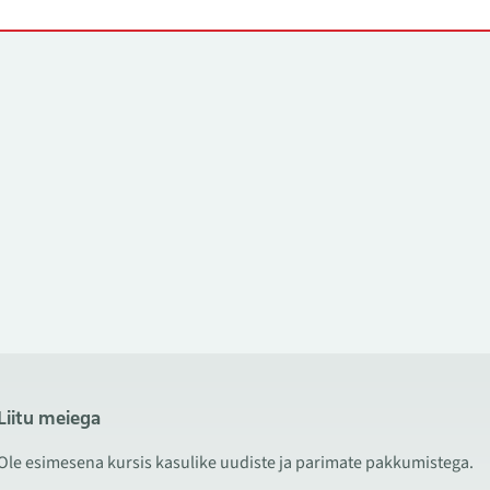
Liitu meiega
Ole esimesena kursis kasulike uudiste ja parimate pakkumistega.