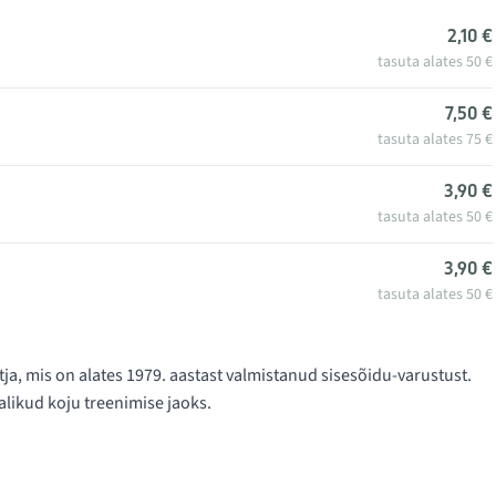
2,10 €
tasuta alates 50 €
7,50 €
tasuta alates 75 €
3,90 €
tasuta alates 50 €
3,90 €
tasuta alates 50 €
otja, mis on alates 1979. aastast valmistanud sisesõidu-varustust.
alikud koju treenimise jaoks.