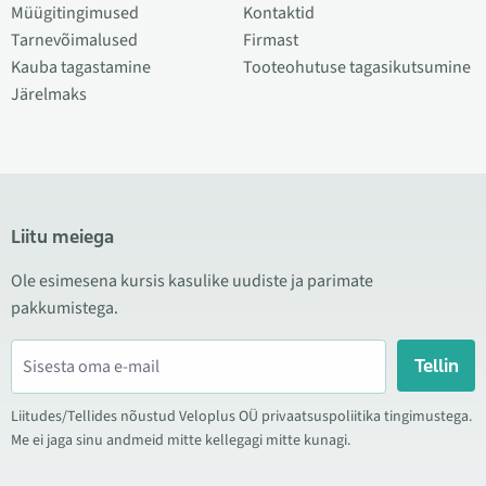
Müügitingimused
Kontaktid
Tarnevõimalused
Firmast
Kauba tagastamine
Tooteohutuse tagasikutsumine
Järelmaks
Liitu meiega
Ole esimesena kursis kasulike uudiste ja parimate
pakkumistega.
Tellin
Liitudes/Tellides nõustud Veloplus OÜ privaatsuspoliitika tingimustega.
Me ei jaga sinu andmeid mitte kellegagi mitte kunagi.