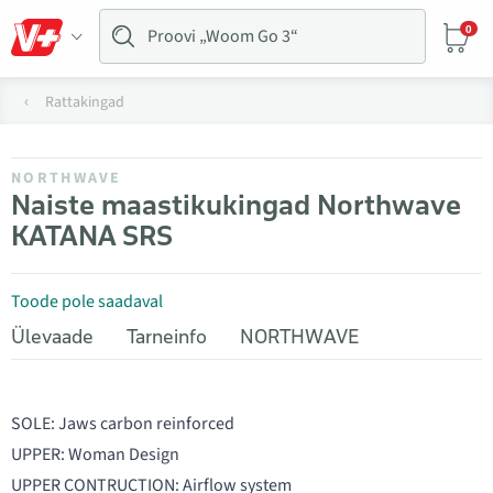
0
Rattakingad
NORTHWAVE
Naiste maastikukingad Northwave
KATANA SRS
Toode pole saadaval
Ülevaade
Tarneinfo
NORTHWAVE
SOLE: Jaws carbon reinforced
UPPER: Woman Design
UPPER CONTRUCTION: Airflow system