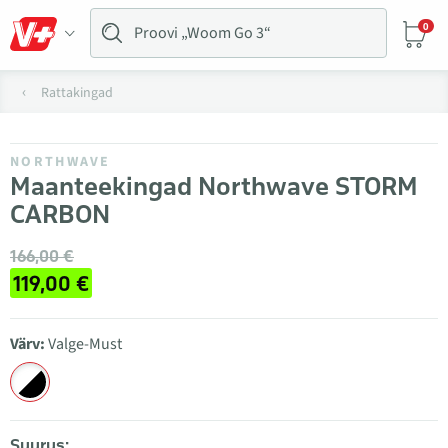
0
Rattakingad
NORTHWAVE
Maanteekingad Northwave STORM
CARBON
166,00 €
119,00 €
Värv:
Valge-Must
Suurus: