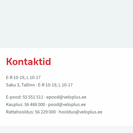
Kontaktid
E-R 10-19, L 10-17
Saku 3, Tallinn · E-R 10-19, L 10-17
E-pood:
55 551 511
·
epood@veloplus.ee
Kauplus:
56 488 000
·
pood@veloplus.ee
Rattahooldus:
56 229 000
·
hooldus@veloplus.ee