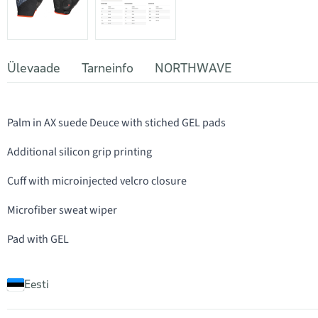
Ülevaade
Tarneinfo
NORTHWAVE
Palm in AX suede Deuce with stiched GEL pads
Additional silicon grip printing
Cuff with microinjected velcro closure
Microfiber sweat wiper
Pad with GEL
Eesti