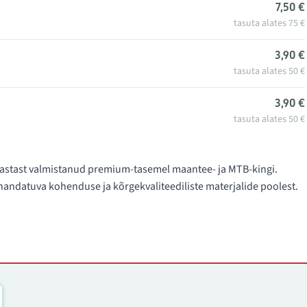
7,50 €
tasuta alates 75 €
3,90 €
tasuta alates 50 €
3,90 €
tasuta alates 50 €
. aastast valmistanud premium-tasemel maantee- ja MTB-kingi.
ndatuva kohenduse ja kõrgekvaliteediliste materjalide poolest.