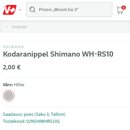
0
Kodarad
SHIMANO
Kodaranippel Shimano WH-RS10
2,00 €
Värv:
Hõbe
Saadavus: poes (Saku 3, Tallinn)
Tootekood: 02NSHIWHRS10S