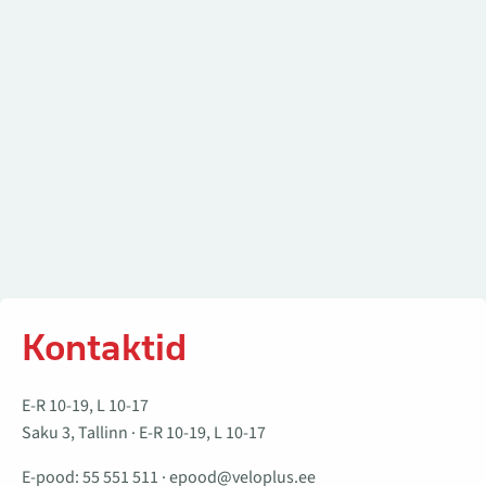
Kontaktid
E-R 10-19, L 10-17
Saku 3, Tallinn · E-R 10-19, L 10-17
E-pood:
55 551 511
·
epood@veloplus.ee