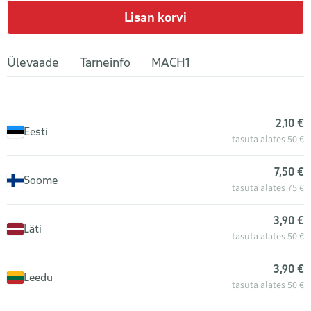
Lisan korvi
Ülevaade
Tarneinfo
MACH1
2,10 €
Eesti
tasuta alates 50 €
7,50 €
Soome
tasuta alates 75 €
3,90 €
Läti
tasuta alates 50 €
3,90 €
Leedu
tasuta alates 50 €