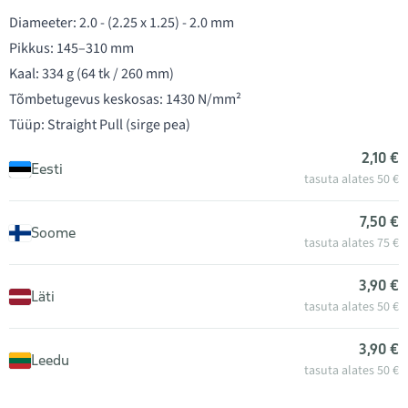
Diameeter: 2.0 - (2.25 x 1.25) - 2.0 mm
Pikkus: 145–310 mm
Kaal: 334 g (64 tk / 260 mm)
Tõmbetugevus keskosas: 1430 N/mm²
Tüüp: Straight Pull (sirge pea)
2,10 €
Eesti
tasuta alates 50 €
7,50 €
Soome
tasuta alates 75 €
3,90 €
Läti
tasuta alates 50 €
3,90 €
Leedu
tasuta alates 50 €