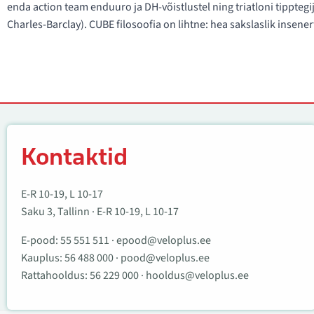
enda action team enduuro ja DH-võistlustel ning triatloni tippt
Charles-Barclay). CUBE filosoofia on lihtne: hea sakslaslik insene
Kontaktid
Kontaktid
E-R 10-19, L 10-17
Saku 3, Tallinn · E-R 10-19, L 10-17
E-pood:
55 551 511
·
epood@veloplus.ee
Kauplus:
56 488 000
·
pood@veloplus.ee
Rattahooldus:
56 229 000
·
hooldus@veloplus.ee