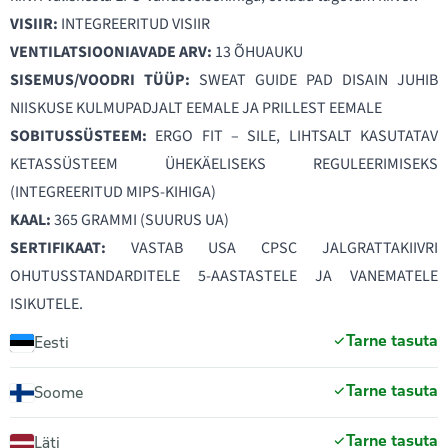
VISIIR:
INTEGREERITUD VISIIR
VENTILATSIOONIAVADE ARV:
13 ÕHUAUKU
SISEMUS/VOODRI TÜÜP:
SWEAT GUIDE PAD DISAIN JUHIB
NIISKUSE KULMUPADJALT EEMALE JA PRILLEST EEMALE
SOBITUSSÜSTEEM:
ERGO FIT – SILE, LIHTSALT KASUTATAV
KETASSÜSTEEM ÜHEKÄELISEKS REGULEERIMISEKS
(INTEGREERITUD MIPS-KIHIGA)
KAAL:
365 GRAMMI (SUURUS UA)
SERTIFIKAAT:
VASTAB USA CPSC JALGRATTAKIIVRI
OHUTUSSTANDARDITELE 5-AASTASTELE JA VANEMATELE
ISIKUTELE.
Tarne tasuta
Eesti
Tarne tasuta
Soome
Tarne tasuta
Läti