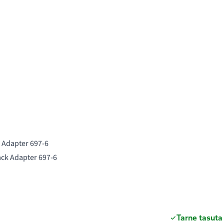
k Adapter 697-6
ack Adapter 697-6
Tarne tasuta