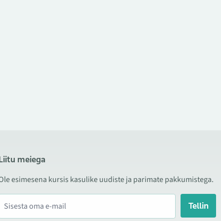
Liitu meiega
Ole esimesena kursis kasulike uudiste ja parimate pakkumistega.
Tellin