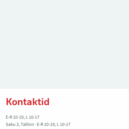
Kontaktid
E-R 10-19, L 10-17
Saku 3, Tallinn · E-R 10-19, L 10-17