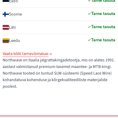
Tarne tasuta
Eesti
Tarne tasuta
Soome
Tarne tasuta
Läti
Tarne tasuta
Leedu
Vaata kõiki tarnevõimalusi
Northwave on Itaalia jalgrattakingadetootja, mis on alates 1991.
aastast valmistanud premium-tasemel maantee- ja MTB-kingi.
Northwave tooted on tuntud SLW-süsteemi (Speed Lace Wire)
kohandatuva kohenduse ja kõrgekvaliteediliste materjalide
poolest.