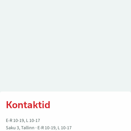
Kontaktid
Kontaktid
E-R 10-19, L 10-17
Saku 3, Tallinn · E-R 10-19, L 10-17