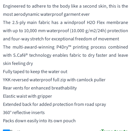
Engineered to adhere to the body like a second skin, this is the
most aerodynamic waterproof garment ever
The 2.5-ply main fabric has a windproof H2O Flex membrane
with up to 10,000 mm waterproof (10.000 g/m2/24h) protection
and four-way stretch for exceptional freedom of movement
The multi-award-winning P4Dry™ printing process combined
with S.Café® technology enables fabric to dry faster and leave
skin feeling dry
Fully taped to keep the water out
YKK reversed waterproof full zip with camlock puller
Rear vents for enhanced breathability
Elastic waist with gripper
Extended back for added protection from road spray
360° reflective inserts
Packs down easily intο its own pouch