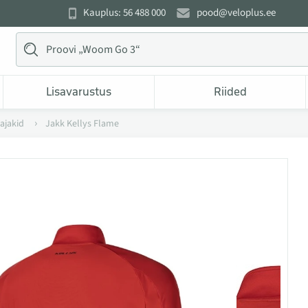
Kauplus: 56 488 000
pood@veloplus.ee
Lisavarustus
Riided
tajakid
Jakk Kellys Flame