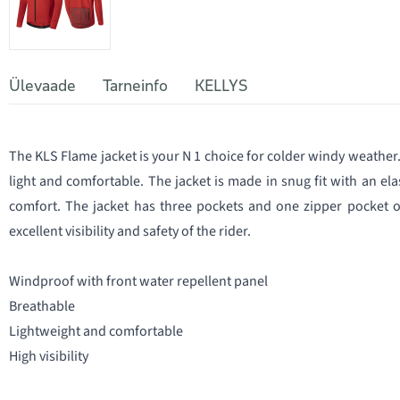
Ülevaade
Tarneinfo
KELLYS
The KLS Flame jacket is your N 1 choice for colder windy weather.
light and comfortable. The jacket is made in snug fit with an e
comfort. The jacket has three pockets and one zipper pocket on 
excellent visibility and safety of the rider.
Windproof with front water repellent panel
Breathable
Lightweight and comfortable
High visibility