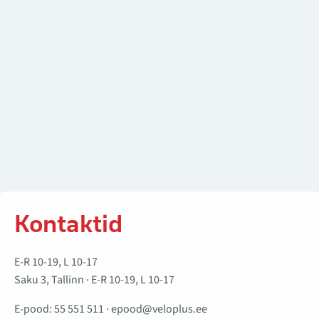
Kontaktid
E-R 10-19, L 10-17
Saku 3, Tallinn · E-R 10-19, L 10-17
E-pood:
55 551 511
·
epood@veloplus.ee