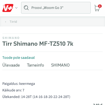
0
Tirrid
SHIMANO
Tirr Shimano MF-TZ510 7k
Toode pole saadaval
Ülevaade
Tarneinfo
SHIMANO
Paigaldus: keermega
Käikude arv: 7
Ülekanded: 14-28T (14-16-18-20-22-24-28T)