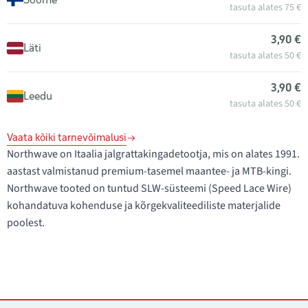
tasuta alates 75 €
3,90 €
Läti
tasuta alates 50 €
3,90 €
Leedu
tasuta alates 50 €
Vaata kõiki tarnevõimalusi
Northwave on Itaalia jalgrattakingadetootja, mis on alates 1991.
aastast valmistanud premium-tasemel maantee- ja MTB-kingi.
Northwave tooted on tuntud SLW-süsteemi (Speed Lace Wire)
kohandatuva kohenduse ja kõrgekvaliteediliste materjalide
poolest.