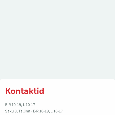
Kontaktid
Kontaktid
E-R 10-19, L 10-17
Saku 3, Tallinn · E-R 10-19, L 10-17