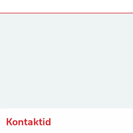
Kontaktid
Kontaktid