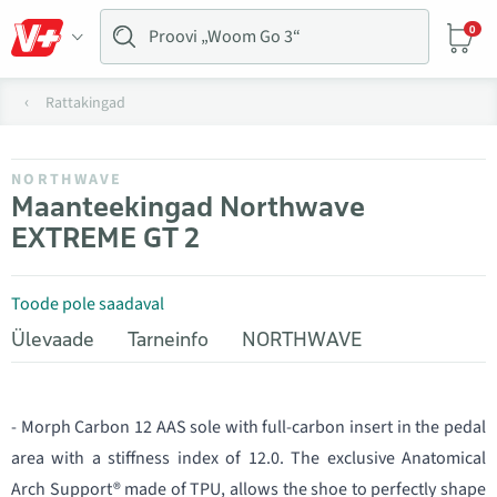
0
Rattakingad
NORTHWAVE
Maanteekingad Northwave
EXTREME GT 2
Toode pole saadaval
Ülevaade
Tarneinfo
NORTHWAVE
- Morph Carbon 12 AAS sole with full-carbon insert in the pedal
area with a stiffness index of 12.0. The exclusive Anatomical
Arch Support® made of TPU, allows the shoe to perfectly shape