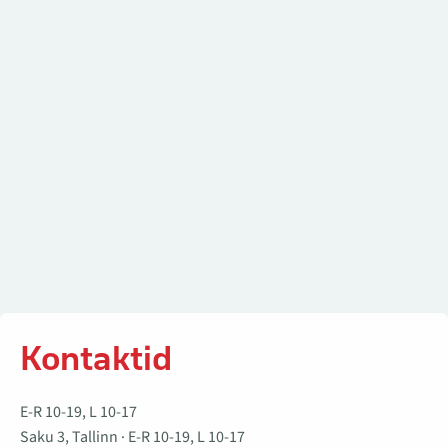
Kontaktid
Kontaktid
E-R 10-19, L 10-17
Saku 3, Tallinn · E-R 10-19, L 10-17