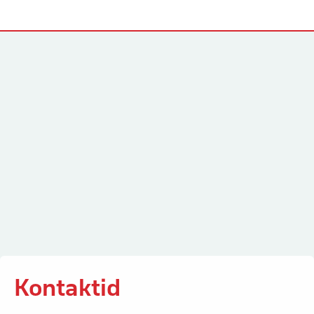
Kontaktid
Kontaktid