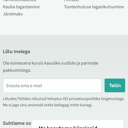
Kauba tagastamine
Tooteohutuse tagasikutsumine
Järelmaks
Liitu meiega
Ole esimesena kursis kasulike uudiste ja parimate
pakkumistega.
Tellin
Liitudes/Tellides nõustud Veloplus OÜ privaatsuspoliitika tingimustega.
Me ei jaga sinu andmeid mitte kellegagi mitte kunagi.
Suhtleme sotsiaalmeedias