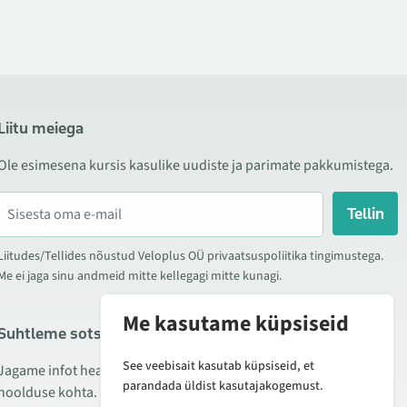
Liitu meiega
Ole esimesena kursis kasulike uudiste ja parimate pakkumistega.
Tellin
Liitudes/Tellides nõustud Veloplus OÜ privaatsuspoliitika tingimustega.
Me ei jaga sinu andmeid mitte kellegagi mitte kunagi.
Me kasutame küpsiseid
Suhtleme sotsiaalmeedias
See veebisait kasutab küpsiseid, et
Jagame infot hea hinna kampaaniate, uute toodete ning
parandada üldist kasutajakogemust.
hoolduse kohta. Mõnikord teeme ka tooteülevaateid.